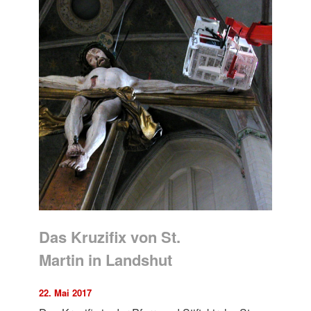
Das Kruzifix von St.
Martin in Landshut
22. Mai 2017