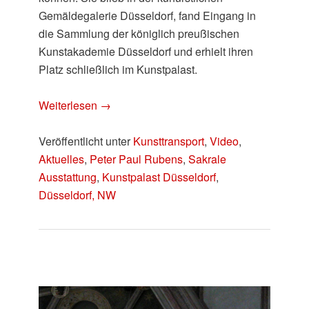
Gemäldegalerie Düsseldorf, fand Eingang in
die Sammlung der königlich preußischen
Kunstakademie Düsseldorf und erhielt ihren
Platz schließlich im Kunstpalast.
Weiterlesen
→
Veröffentlicht unter
Kunsttransport
,
Video
,
Aktuelles
,
Peter Paul Rubens
,
Sakrale
Ausstattung
,
Kunstpalast Düsseldorf
,
Düsseldorf, NW