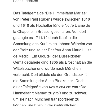
nachzudenken.
Das Tafelgemälde “Die Himmelfahrt Mariae”
von Peter Paul Rubens wurde zwischen 1616
und 1618 als Hochaltar für die Notre Dame de
la Chapelle in Brüssel geschaffen. Von dort
gelangte es 1711/12 durch Kauf in die
Sammlung des Kurfürsten Johann Wilhelm von
der Pfalz und seiner Ehefrau Anna Maria Luisa
de‘Medici. Ein Großteil der Düsseldorfer
Gemäldegalerie ging 1805 als Erbschaft an die
Wittelsbacher und wurde nach München
verbracht. Dort bildete sie den Grundstock für
die Sammlung der Alten Pinakothek. Doch mit
einer Tafelgröße von 429 x 284 cm war “Die
Himmelfahrt Mariae” zu groß und zu schwer,
um sie nach München transportieren zu
können. Sie blieb in der kurfürstlichen