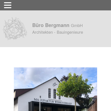
Büro Bergmann
GmbH
Architekten - Bauingenieure