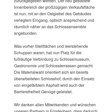
zurückgegeben werden. Der neu gestaltete
Innenbereich der großzügigen Verkaufsfläche
ist nun, mit an den Ostgiebel des Gebäudes
verlegtem Eingang, optisch ansprechend und
räumlich näher an das Schlossensemble
angebunden.
Was vorher Stellflächen und leerstehende
Schuppen waren, hat nun Platz für die
fußläufige Verbindung zu Schlossmuseum,
Gastronomie und Schlossterrassen gemacht.
Die Materialwahl orientiert sich am bereits
überarbeiteten Schlosshof, durch den Einsatz
von eingefärbtem Asphalt wird auch der
Barrierefreiheit Genüge geleistet.
Wir danken allen Mitwirkenden und wünschen
unseren Partnern in Fürstenberg, dass dadurch