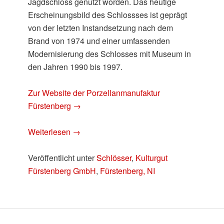
Jagdschloss genutzt worden. Das heutige
Erscheinungsbild des Schlossses ist geprägt
von der letzten Instandsetzung nach dem
Brand von 1974 und einer umfassenden
Modernisierung des Schlosses mit Museum in
den Jahren 1990 bis 1997.
Zur Website der Porzellanmanufaktur
Fürstenberg →
Weiterlesen
→
Veröffentlicht unter
Schlösser
,
Kulturgut
Fürstenberg GmbH
,
Fürstenberg, NI