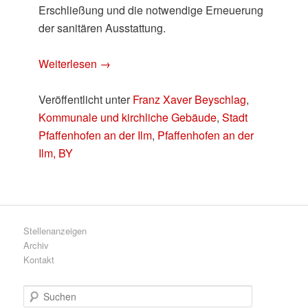
Erschließung und die notwendige Erneuerung
der sanitären Ausstattung.
Weiterlesen
→
Veröffentlicht unter
Franz Xaver Beyschlag
,
Kommunale und kirchliche Gebäude
,
Stadt
Pfaffenhofen an der Ilm
,
Pfaffenhofen an der
Ilm, BY
Stellenanzeigen
Archiv
Kontakt
S
u