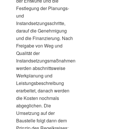
der Entwürfe und die
Festlegung der Planungs-
und
Instandsetzungsschritte,
darauf die Genehmigung
und die Finanzierung. Nach
Freigabe von Weg und
Qualität der
Instandsetzungsmaßnahmen
werden abschnittsweise
Werkplanung und
Leistungsbeschreibung
erarbeitet, danach werden
die Kosten nochmals
abgeglichen. Die
Umsetzung auf der
Baustelle folgt dann dem
Prinzip des Regelkreises: