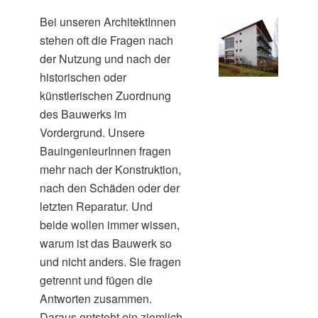
Bei unseren ArchitektInnen
stehen oft die Fragen nach
der Nutzung und nach der
historischen oder
künstlerischen Zuordnung
des Bauwerks im
Vordergrund. Unsere
BauingenieurInnen fragen
mehr nach der Konstruktion,
nach den Schäden oder der
letzten Reparatur. Und
beide wollen immer wissen,
warum ist das Bauwerk so
und nicht anders. Sie fragen
getrennt und fügen die
Antworten zusammen.
Daraus entsteht ein ziemlich