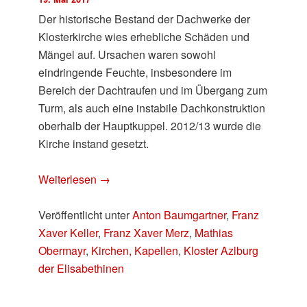
Der historische Bestand der Dachwerke der
Klosterkirche wies erhebliche Schäden und
Mängel auf. Ursachen waren sowohl
eindringende Feuchte, insbesondere im
Bereich der Dachtraufen und im Übergang zum
Turm, als auch eine instabile Dachkonstruktion
oberhalb der Hauptkuppel. 2012/13 wurde die
Kirche instand gesetzt.
Weiterlesen
→
Veröffentlicht unter
Anton Baumgartner
,
Franz
Xaver Keller
,
Franz Xaver Merz
,
Mathias
Obermayr
,
Kirchen, Kapellen
,
Kloster Azlburg
der Elisabethinen