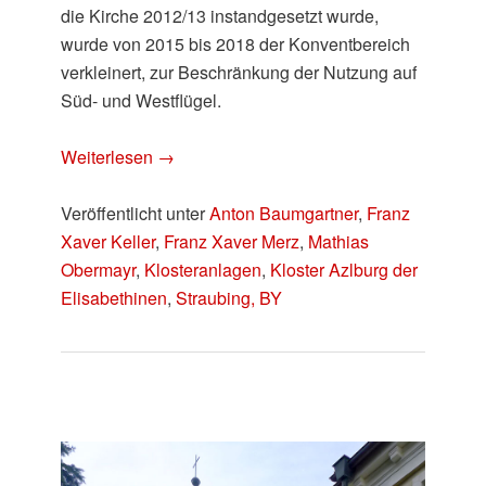
die Kirche 2012/13 instandgesetzt wurde,
wurde von 2015 bis 2018 der Konventbereich
verkleinert, zur Beschränkung der Nutzung auf
Süd- und Westflügel.
Weiterlesen
→
Veröffentlicht unter
Anton Baumgartner
,
Franz
Xaver Keller
,
Franz Xaver Merz
,
Mathias
Obermayr
,
Klosteranlagen
,
Kloster Azlburg der
Elisabethinen
,
Straubing, BY