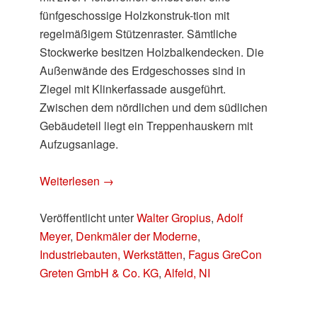
fünfgeschossige Holzkonstruk-tion mit
regelmäßigem Stützenraster. Sämtliche
Stockwerke besitzen Holzbalkendecken. Die
Außenwände des Erdgeschosses sind in
Ziegel mit Klinkerfassade ausgeführt.
Zwischen dem nördlichen und dem südlichen
Gebäudeteil liegt ein Treppenhauskern mit
Aufzugsanlage.
Weiterlesen
→
Veröffentlicht unter
Walter Gropius
,
Adolf
Meyer
,
Denkmäler der Moderne
,
Industriebauten, Werkstätten
,
Fagus GreCon
Greten GmbH & Co. KG
,
Alfeld, NI