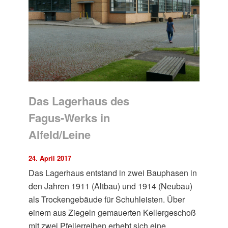
Das Lagerhaus des
Fagus-Werks in
Alfeld/Leine
24. April 2017
Das Lagerhaus entstand in zwei Bauphasen in
den Jahren 1911 (Altbau) und 1914 (Neubau)
als Trockengebäude für Schuhleisten. Über
einem aus Ziegeln gemauerten Kellergeschoß
mit zwei Pfeilerreihen erhebt sich eine