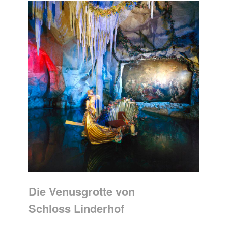
Die Venusgrotte von
Schloss Linderhof