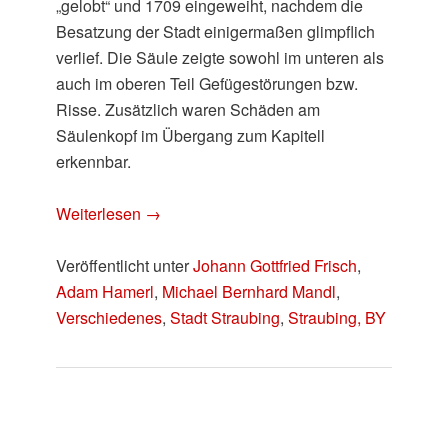
„gelobt“ und 1709 eingeweiht, nachdem die
Besatzung der Stadt einigermaßen glimpflich
verlief. Die Säule zeigte sowohl im unteren als
auch im oberen Teil Gefügestörungen bzw.
Risse. Zusätzlich waren Schäden am
Säulenkopf im Übergang zum Kapitell
erkennbar.
Weiterlesen
→
Veröffentlicht unter
Johann Gottfried Frisch
,
Adam Hamerl
,
Michael Bernhard Mandl
,
Verschiedenes
,
Stadt Straubing
,
Straubing, BY