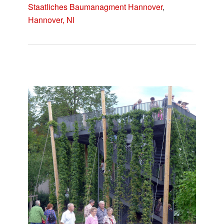
Staatliches Baumanagment Hannover
,
Hannover, NI