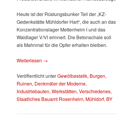
Heute ist der Rüstungsbunker Teil der „KZ-
Gedenkstätte Mühldorfer Hart“, die auch an das
Konzentrationslager Mettenheim I und das
Waldlager V/VI erinnert. Die Betonschale soll
als Mahnmal für die Opfer erhalten bleiben.
Weiterlesen
→
Veröffentlicht unter
Gewölbestatik
,
Burgen,
Ruinen
,
Denkmäler der Moderne
,
Industriebauten, Werkstätten
,
Verschiedenes
,
Staatliches Bauamt Rosenheim
,
Mühldorf, BY