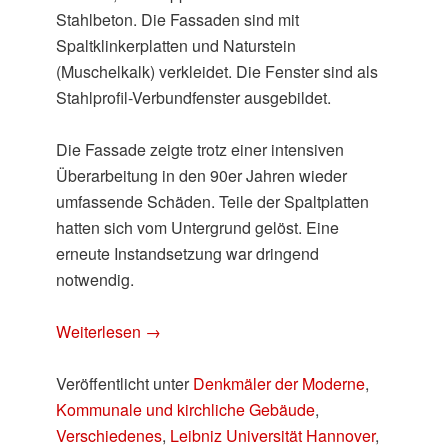
Stahlbeton. Die Fassaden sind mit
Spaltklinkerplatten und Naturstein
(Muschelkalk) verkleidet. Die Fenster sind als
Stahlprofil-Verbundfenster ausgebildet.
Die Fassade zeigte trotz einer intensiven
Überarbeitung in den 90er Jahren wieder
umfassende Schäden. Teile der Spaltplatten
hatten sich vom Untergrund gelöst. Eine
erneute Instandsetzung war dringend
notwendig.
Weiterlesen
→
Veröffentlicht unter
Denkmäler der Moderne
,
Kommunale und kirchliche Gebäude
,
Verschiedenes
,
Leibniz Universität Hannover
,