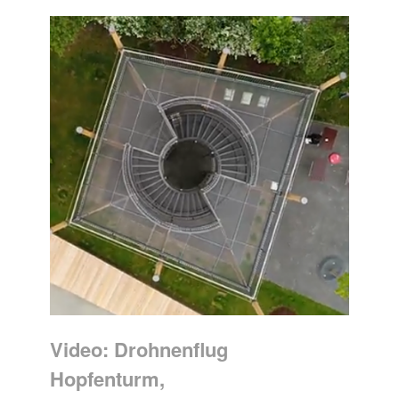
Video: Drohnenflug
Hopfenturm,