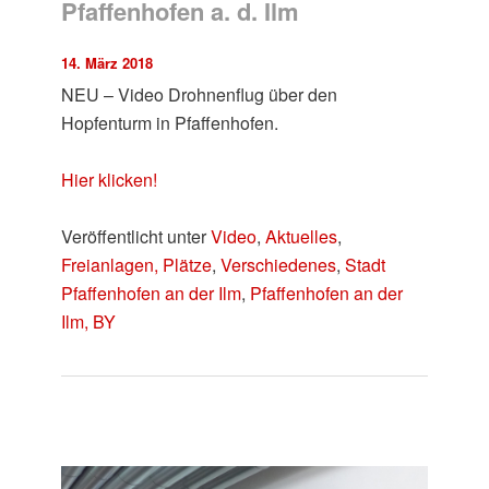
Pfaffenhofen a. d. Ilm
14. März 2018
NEU – Video Drohnenflug über den
Hopfenturm in Pfaffenhofen.
Hier klicken!
Veröffentlicht unter
Video
,
Aktuelles
,
Freianlagen, Plätze
,
Verschiedenes
,
Stadt
Pfaffenhofen an der Ilm
,
Pfaffenhofen an der
Ilm, BY