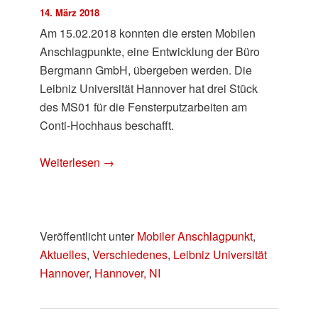
14. März 2018
Am 15.02.2018 konnten die ersten Mobilen
Anschlagpunkte, eine Entwicklung der Büro
Bergmann GmbH, übergeben werden. Die
Leibniz Universität Hannover hat drei Stück
des MS01 für die Fensterputzarbeiten am
Conti-Hochhaus beschafft.
Weiterlesen
→
Veröffentlicht unter
Mobiler Anschlagpunkt
,
Aktuelles
,
Verschiedenes
,
Leibniz Universität
Hannover
,
Hannover, NI