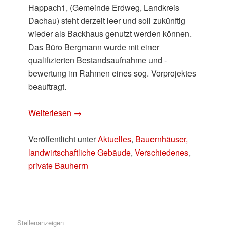
Happach1, (Gemeinde Erdweg, Landkreis
Dachau) steht derzeit leer und soll zukünftig
wieder als Backhaus genutzt werden können.
Das Büro Bergmann wurde mit einer
qualifizierten Bestandsaufnahme und -
bewertung im Rahmen eines sog. Vorprojektes
beauftragt.
Weiterlesen
→
Veröffentlicht unter
Aktuelles
,
Bauernhäuser,
landwirtschaftliche Gebäude
,
Verschiedenes
,
private Bauherrn
Stellenanzeigen