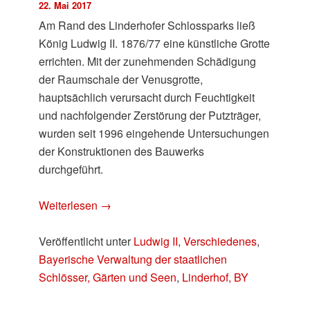
22. Mai 2017
Am Rand des Linderhofer Schlossparks ließ
König Ludwig II. 1876/77 eine künstliche Grotte
errichten. Mit der zunehmenden Schädigung
der Raumschale der Venusgrotte,
hauptsächlich verursacht durch Feuchtigkeit
und nachfolgender Zerstörung der Putzträger,
wurden seit 1996 eingehende Untersuchungen
der Konstruktionen des Bauwerks
durchgeführt.
Weiterlesen
→
Veröffentlicht unter
Ludwig II
,
Verschiedenes
,
Bayerische Verwaltung der staatlichen
Schlösser, Gärten und Seen
,
Linderhof, BY