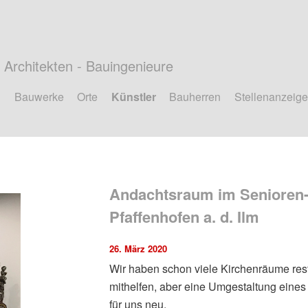
Architekten - Bauingenieure
Bauwerke
Orte
Künstler
Bauherren
Stellenanzeig
Andachtsraum im Senioren- 
Pfaffenhofen a. d. Ilm
26. März 2020
Wir haben schon viele Kirchenräume rest
mithelfen, aber eine Umgestaltung ein
für uns neu.