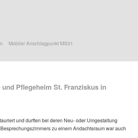
en
Mobiler Anschlagpunkt MS01
und Pflegeheim St. Franziskus in
auriert und durften bei deren Neu- oder Umgestaltung
es Besprechungszimmers zu einem Andachtsraum war auch