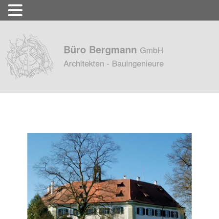
Büro Bergmann
GmbH
Architekten - Bauingenieure