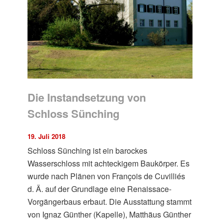
Die Instandsetzung von
Schloss Sünching
19. Juli 2018
Schloss Sünching ist ein barockes
Wasserschloss mit achteckigem Baukörper. Es
wurde nach Plänen von François de Cuvilliés
d. Ä. auf der Grundlage eine Renaissace-
Vorgängerbaus erbaut. Die Ausstattung stammt
von Ignaz Günther (Kapelle), Matthäus Günther