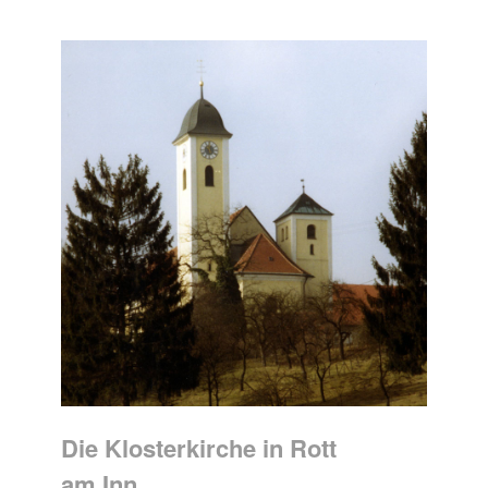
Die Klosterkirche in Rott
am Inn