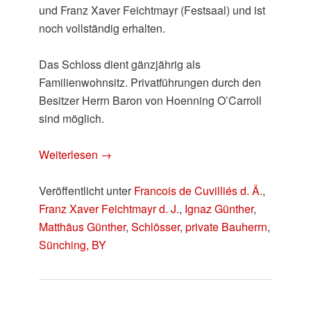
und Franz Xaver Feichtmayr (Festsaal) und ist
noch vollständig erhalten.
Das Schloss dient gänzjährig als
Familienwohnsitz. Privatführungen durch den
Besitzer Herrn Baron von Hoenning O’Carroll
sind möglich.
Weiterlesen
→
Veröffentlicht unter
Francois de Cuvilliés d. Ä.
,
Franz Xaver Feichtmayr d. J.
,
Ignaz Günther
,
Matthäus Günther
,
Schlösser
,
private Bauherrn
,
Sünching, BY