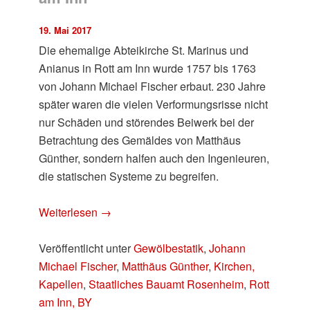
19. Mai 2017
Die ehemalige Abteikirche St. Marinus und
Anianus in Rott am Inn wurde 1757 bis 1763
von Johann Michael Fischer erbaut. 230 Jahre
später waren die vielen Verformungsrisse nicht
nur Schäden und störendes Beiwerk bei der
Betrachtung des Gemäldes von Matthäus
Günther, sondern halfen auch den Ingenieuren,
die statischen Systeme zu begreifen.
Weiterlesen
→
Veröffentlicht unter
Gewölbestatik
,
Johann
Michael Fischer
,
Matthäus Günther
,
Kirchen,
Kapellen
,
Staatliches Bauamt Rosenheim
,
Rott
am Inn, BY