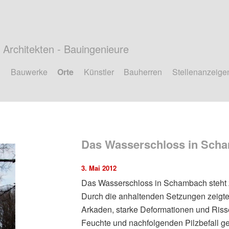
Architekten - Bauingenieure
Bauwerke
Orte
Künstler
Bauherren
Stellenanzeige
Das Wasserschloss in Sch
3. Mai 2012
Das Wasserschloss in Schambach steht 
Durch die anhaltenden Setzungen zeigt
Arkaden, starke Deformationen und Riss
Feuchte und nachfolgenden Pilzbefall ge