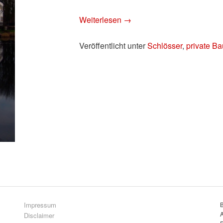
Weiterlesen
→
Veröffentlicht unter
Schlösser
,
private B
Impressum
A
Disclaimer