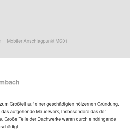
n
Mobiler Anschlagpunkt MS01
ambach
zum Großteil auf einer geschädigten hölzernen Gründung.
e das aufgehende Mauerwerk, insbesondere das der
e. Große Teile der Dachwerke waren durch eindringende
schädigt.