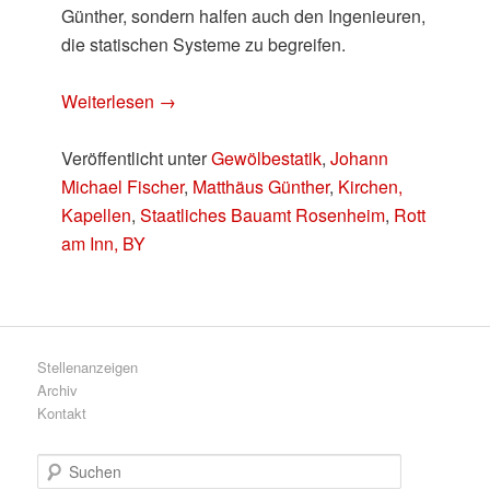
Günther, sondern halfen auch den Ingenieuren,
die statischen Systeme zu begreifen.
Weiterlesen
→
Veröffentlicht unter
Gewölbestatik
,
Johann
Michael Fischer
,
Matthäus Günther
,
Kirchen,
Kapellen
,
Staatliches Bauamt Rosenheim
,
Rott
am Inn, BY
Stellenanzeigen
Archiv
Kontakt
S
u