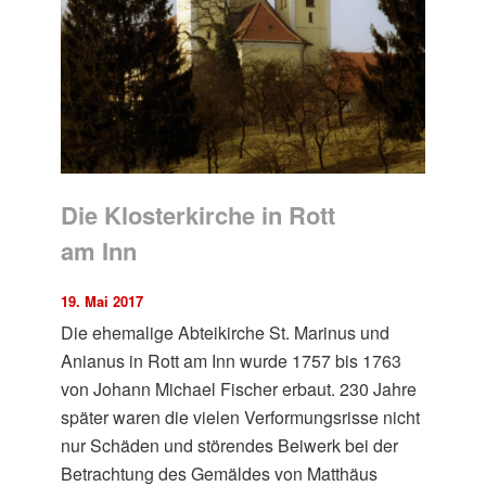
Die Klosterkirche in Rott
am Inn
19. Mai 2017
Die ehemalige Abteikirche St. Marinus und
Anianus in Rott am Inn wurde 1757 bis 1763
von Johann Michael Fischer erbaut. 230 Jahre
später waren die vielen Verformungsrisse nicht
nur Schäden und störendes Beiwerk bei der
Betrachtung des Gemäldes von Matthäus