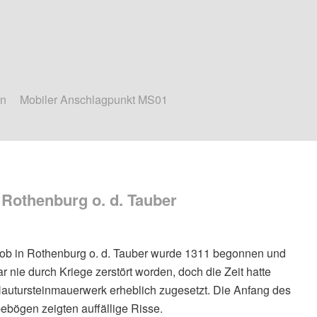
en
Mobiler Anschlagpunkt MS01
n Rothenburg o. d. Tauber
akob in Rothenburg o. d. Tauber wurde 1311 begonnen und
 nie durch Kriege zerstört worden, doch die Zeit hatte
utursteinmauerwerk erheblich zugesetzt. Die Anfang des
ebögen zeigten auffällige Risse.