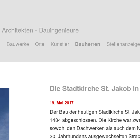
Architekten - Bauingenieure
Bauwerke
Orte
Künstler
Bauherren
Stellenanzeig
Die Stadtkirche St. Jakob i
19. Mai 2017
Der Bau der heutigen Stadtkirche St. J
1484 abgeschlossen. Die Kirche war zwar
sowohl den Dachwerken als auch dem Na
20. Jahrhunderts ausgewechselten Streb