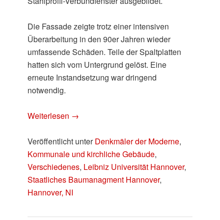
Stahlprofil-Verbundfenster ausgebildet.
Die Fassade zeigte trotz einer intensiven
Überarbeitung in den 90er Jahren wieder
umfassende Schäden. Teile der Spaltplatten
hatten sich vom Untergrund gelöst. Eine
erneute Instandsetzung war dringend
notwendig.
Weiterlesen
→
Veröffentlicht unter
Denkmäler der Moderne
,
Kommunale und kirchliche Gebäude
,
Verschiedenes
,
Leibniz Universität Hannover
,
Staatliches Baumanagment Hannover
,
Hannover, NI