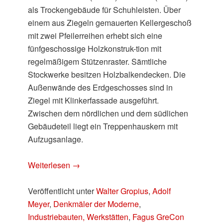
als Trockengebäude für Schuhleisten. Über
einem aus Ziegeln gemauerten Kellergeschoß
mit zwei Pfeilerreihen erhebt sich eine
fünfgeschossige Holzkonstruk-tion mit
regelmäßigem Stützenraster. Sämtliche
Stockwerke besitzen Holzbalkendecken. Die
Außenwände des Erdgeschosses sind in
Ziegel mit Klinkerfassade ausgeführt.
Zwischen dem nördlichen und dem südlichen
Gebäudeteil liegt ein Treppenhauskern mit
Aufzugsanlage.
Weiterlesen
→
Veröffentlicht unter
Walter Gropius
,
Adolf
Meyer
,
Denkmäler der Moderne
,
Industriebauten, Werkstätten
,
Fagus GreCon