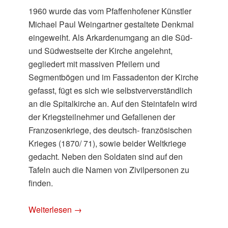
1960 wurde das vom Pfaffenhofener Künstler
Michael Paul Weingartner gestaltete Denkmal
eingeweiht. Als Arkardenumgang an die Süd-
und Südwestseite der Kirche angelehnt,
gegliedert mit massiven Pfeilern und
Segmentbögen und im Fassadenton der Kirche
gefasst, fügt es sich wie selbstververständlich
an die Spitalkirche an. Auf den Steintafeln wird
der Kriegsteilnehmer und Gefallenen der
Franzosenkriege, des deutsch- französischen
Krieges (1870/ 71), sowie beider Weltkriege
gedacht. Neben den Soldaten sind auf den
Tafeln auch die Namen von Zivilpersonen zu
finden.
Weiterlesen
→