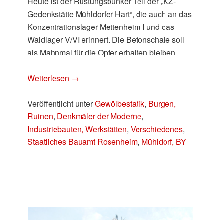
Heute ist der Rüstungsbunker Teil der „KZ-
Gedenkstätte Mühldorfer Hart“, die auch an das
Konzentrationslager Mettenheim I und das
Waldlager V/VI erinnert. Die Betonschale soll
als Mahnmal für die Opfer erhalten bleiben.
Weiterlesen
→
Veröffentlicht unter
Gewölbestatik
,
Burgen,
Ruinen
,
Denkmäler der Moderne
,
Industriebauten, Werkstätten
,
Verschiedenes
,
Staatliches Bauamt Rosenheim
,
Mühldorf, BY