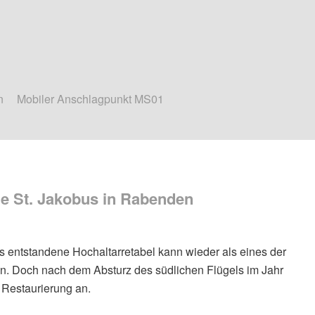
n
Mobiler Anschlagpunkt MS01
che St. Jakobus in Rabenden
s entstandene Hochaltarretabel kann wieder als eines der
ten. Doch nach dem Absturz des südlichen Flügels im Jahr
 Restaurierung an.