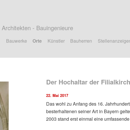
Architekten - Bauingenieure
Bauwerke
Orte
Künstler
Bauherren
Stellenanzeige
Der Hochaltar der Filialkir
22. Mai 2017
Das wohl zu Anfang des 16. Jahrhundert
besterhaltenen seiner Art in Bayern gel
2003 stand erst einmal eine umfassende