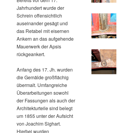
Bereits vor dem 17.
Jahrhundert wurde der
Schrein offensichtlich
auseinander gesägt und
das Retabel mit eisernen
Ankern an das aufgehende
Mauerwerk der Apsis
rückgeankert.
Anfang des 17. Jh. wurden
die Gemälde großflächig
übermalt. Umfangreiche
Überarbeitungen sowohl
der Fassungen als auch der
Architekturteile sind belegt
um 1855 unter der Aufsicht
von Joachim Sighart.
Hierbei wurden