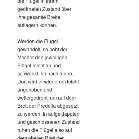
die Flügel in ihrem
geöffneten Zustand über
ihre gesamte Breite
auflagern können.
Werden die Flügel
gewandelt, so hebt der
Mesner den jeweiligen
Flügel leicht an und
schwenkt ihn nach innen.
Dort wird er wiederum leicht
angehoben und
weitergedreht, um auf dem
Brett der Predella abgesetzt
zu werden. In aufgeklappten
und geschlossenen Zustand
ruhen die Flügel also auf
dem oberen Brett der