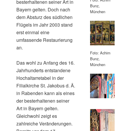
besterhaltenen seiner Art in
Bunz,
Bayern gelten. Doch nach
München
dem Absturz des südlichen
Flügels im Jahr 2003 stand
erst einmal eine
umfassende Restaurierung
an.
Foto: Achim
Bunz,
Das wohl zu Anfang des 16.
München
Jahrhunderts entstandene
Hochaltarretabel in der
Filialkirche St. Jakobus d. Ä.
in Rabenden kann als eines
der besterhaltenen seiner
Art in Bayern gelten.
Gleichwohl zeigt es
zahlreiche Veränderungen.