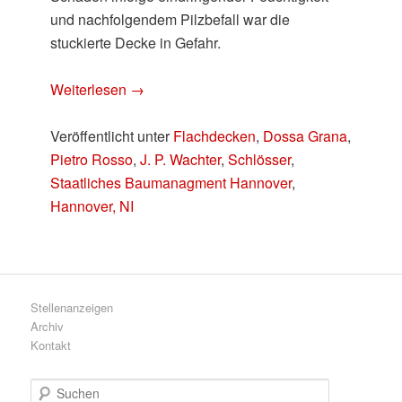
und nachfolgendem Pilzbefall war die
stuckierte Decke in Gefahr.
Weiterlesen
→
Veröffentlicht unter
Flachdecken
,
Dossa Grana
,
Pietro Rosso
,
J. P. Wachter
,
Schlösser
,
Staatliches Baumanagment Hannover
,
Hannover, NI
Stellenanzeigen
Archiv
Kontakt
S