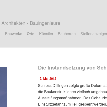
Architekten - Bauingenieure
Bauwerke
Orte
Künstler
Bauherren
Stellenanzeige
Die Instandsetzung von Schl
19. Mai 2012
Schloss Dillingen zeigte große Deforma
die Baukonstruktionen vielfach umgebaut
Aussteifungsmaßnahmen. Das Gebäude m
Einsturzgefahr zum Teil gesperrt werden