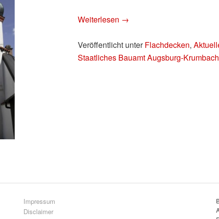
Weiterlesen
→
Veröffentlicht unter
Flachdecken
,
Aktuell
Staatliches Bauamt Augsburg-Krumbac
Impressum
A
Disclaimer