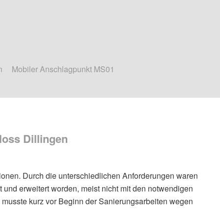
n
Mobiler Anschlagpunkt MS01
oss Dillingen
tionen. Durch die unterschiedlichen Anforderungen waren
 und erweitert worden, meist nicht mit den notwendigen
usste kurz vor Beginn der Sanierungsarbeiten wegen
.