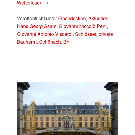
Weiterlesen
→
Veröffentlicht unter
Flachdecken
,
Aktuelles
,
Hans Georg Asam
,
Giovanni Niccolò Perti
,
Giovanni Antonio Viscardi
,
Schlösser
,
private
Bauherrn
,
Schönach, BY