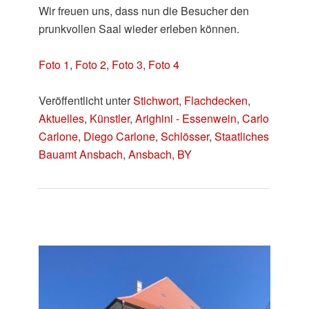
Wir freuen uns, dass nun die Besucher den
prunkvollen Saal wieder erleben können.
Foto 1
,
Foto 2
,
Foto 3
,
Foto 4
Veröffentlicht unter
Stichwort
,
Flachdecken
,
Aktuelles
,
Künstler
,
Arighini - Essenwein
,
Carlo
Carlone
,
Diego Carlone
,
Schlösser
,
Staatliches
Bauamt Ansbach
,
Ansbach, BY