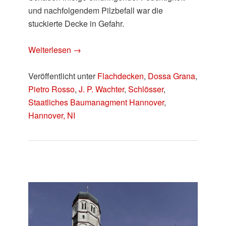
und nachfolgendem Pilzbefall war die
stuckierte Decke in Gefahr.
Weiterlesen
→
Veröffentlicht unter
Flachdecken
,
Dossa Grana
,
Pietro Rosso
,
J. P. Wachter
,
Schlösser
,
Staatliches Baumanagment Hannover
,
Hannover, NI