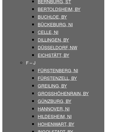
BERNBURG, ST
BERTOLDSHEIM, BY
BUCHLOE, BY
BÜCKEBURG, NI
CELLE, NI
DILLINGEN, BY
DÜSSELDORF, NW
EICHSTÄTT, BY
F – J
FÜRSTENBERG, NI
FÜRSTENZELL, BY
GREILING, BY
GROSSHÖHENRAIN, BY
GÜNZBURG, BY
HANNOVER, NI
HILDESHEIM, NI
HOHENWART, BY
INGOLSTADT, BY