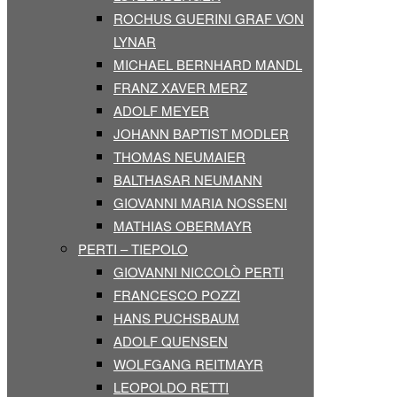
ROCHUS GUERINI GRAF VON
LYNAR
MICHAEL BERNHARD MANDL
FRANZ XAVER MERZ
ADOLF MEYER
JOHANN BAPTIST MODLER
THOMAS NEUMAIER
BALTHASAR NEUMANN
GIOVANNI MARIA NOSSENI
MATHIAS OBERMAYR
PERTI – TIEPOLO
GIOVANNI NICCOLÒ PERTI
FRANCESCO POZZI
HANS PUCHSBAUM
ADOLF QUENSEN
WOLFGANG REITMAYR
LEOPOLDO RETTI