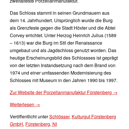
zweitälteste Porzellanmanufaktur.
Das Schloss stammt in seinen Grundmauern aus
dem 14. Jahrhundert. Ursprünglich wurde die Burg
als Grenzfeste gegen die Stadt Höxter und die Abtei
Corvey errichtet. Unter Herzog Heinrich Julius (1589
– 1613) war die Burg im Stil der Renaissance
umgebaut und als Jagdschloss genutzt worden. Das
heutige Erscheinungsbild des Schlossses ist geprägt
von der letzten Instandsetzung nach dem Brand von
1974 und einer umfassenden Modernisierung des
Schlosses mit Museum in den Jahren 1990 bis 1997.
Zur Website der Porzellanmanufaktur Fürstenberg →
Weiterlesen
→
Veröffentlicht unter
Schlösser
,
Kulturgut Fürstenberg
GmbH
,
Fürstenberg, NI