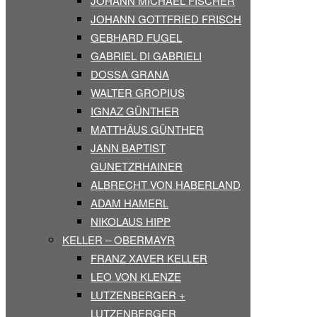
JOHANN MICHAEL FISCHER
JOHANN GOTTFRIED FRISCH
GEBHARD FUGEL
GABRIEL DI GABRIELI
DOSSA GRANA
WALTER GROPIUS
IGNAZ GÜNTHER
MATTHÄUS GÜNTHER
JANN BAPTIST
GUNETZRHAINER
ALBRECHT VON HABERLAND
ADAM HAMERL
NIKOLAUS HIPP
KELLER – OBERMAYR
FRANZ XAVER KELLER
LEO VON KLENZE
LUTZENBERGER +
LUTZENBERGER