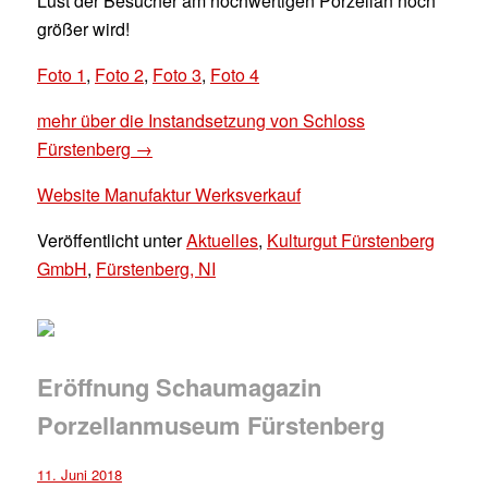
Lust der Besucher am hochwertigen Porzellan noch
größer wird!
Foto 1
,
Foto 2
,
Foto 3
,
Foto 4
mehr über die Instandsetzung von Schloss
Fürstenberg →
Website Manufaktur Werksverkauf
Veröffentlicht unter
Aktuelles
,
Kulturgut Fürstenberg
GmbH
,
Fürstenberg, NI
Eröffnung Schaumagazin
Porzellanmuseum Fürstenberg
11. Juni 2018