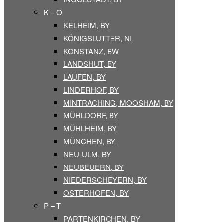
K – O
KELHEIM, BY
KÖNIGSLUTTER, NI
KONSTANZ, BW
LANDSHUT, BY
LAUFEN, BY
LINDERHOF, BY
MINTRACHING, MOOSHAM, BY
MÜHLDORF, BY
MÜHLHEIM, BY
MÜNCHEN, BY
NEU-ULM, BY
NEUBEUERN, BY
NIEDERSCHEYERN, BY
OSTERHOFEN, BY
P – T
PARTENKIRCHEN, BY