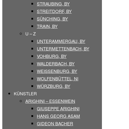
STRAUBING, BY
STREITDORF, BY
SÜNCHING, BY
TRAIN, BY
U – Z
UNTERAMMERGAU, BY
UNTERMETTENBACH, BY
VOHBURG, BY
WALDERBACH, BY
WEISSENBURG, BY
WOLFENBÜTTEL, NI
WÜRZBURG, BY
KÜNSTLER
ARIGHINI – ESSENWEIN
GIUSEPPE ARIGHINI
HANS GEORG ASAM
GIDEON BACHER