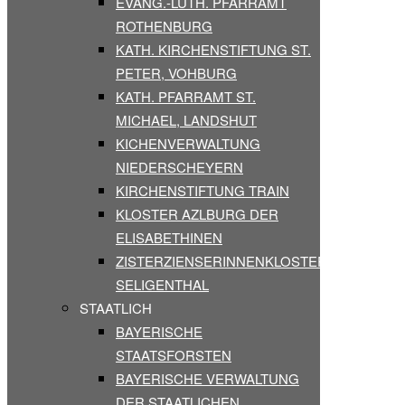
EVANG.-LUTH. PFARRAMT
ROTHENBURG
KATH. KIRCHENSTIFTUNG ST.
PETER, VOHBURG
KATH. PFARRAMT ST.
MICHAEL, LANDSHUT
KICHENVERWALTUNG
NIEDERSCHEYERN
KIRCHENSTIFTUNG TRAIN
KLOSTER AZLBURG DER
ELISABETHINEN
ZISTERZIENSERINNENKLOSTER
SELIGENTHAL
STAATLICH
BAYERISCHE
STAATSFORSTEN
BAYERISCHE VERWALTUNG
DER STAATLICHEN