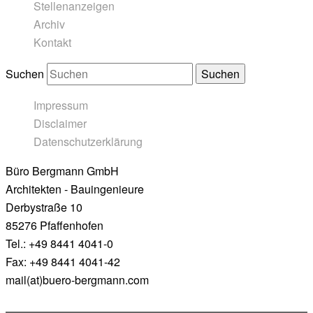
Stellenanzeigen
Archiv
Kontakt
Suchen
Impressum
Disclaimer
Datenschutzerklärung
Büro Bergmann GmbH
Architekten - Bauingenieure
Derbystraße 10
85276 Pfaffenhofen
Tel.: +49 8441 4041-0
Fax: +49 8441 4041-42
mail(at)buero-bergmann.com