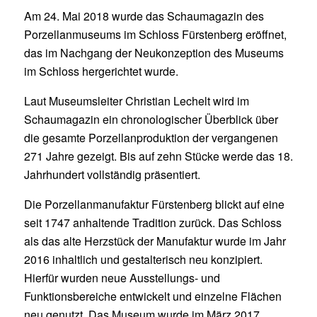
Am 24. Mai 2018 wurde das Schaumagazin des
Porzellanmuseums im Schloss Fürstenberg eröffnet,
das im Nachgang der Neukonzeption des Museums
im Schloss hergerichtet wurde.
Laut Museumsleiter Christian Lechelt wird im
Schaumagazin ein chronologischer Überblick über
die gesamte Porzellanproduktion der vergangenen
271 Jahre gezeigt. Bis auf zehn Stücke werde das 18.
Jahrhundert vollständig präsentiert.
Die Porzellanmanufaktur Fürstenberg blickt auf eine
seit 1747 anhaltende Tradition zurück. Das Schloss
als das alte Herzstück der Manufaktur wurde im Jahr
2016 inhaltlich und gestalterisch neu konzipiert.
Hierfür wurden neue Ausstellungs- und
Funktionsbereiche entwickelt und einzelne Flächen
neu genutzt. Das Museum wurde im März 2017