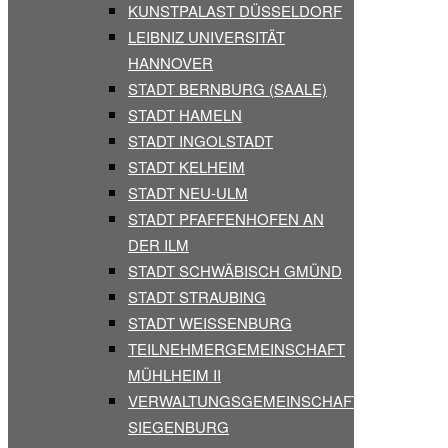
KUNSTPALAST DÜSSELDORF
LEIBNIZ UNIVERSITÄT
HANNOVER
STADT BERNBURG (SAALE)
STADT HAMELN
STADT INGOLSTADT
STADT KELHEIM
STADT NEU-ULM
STADT PFAFFENHOFEN AN
DER ILM
STADT SCHWÄBISCH GMÜND
STADT STRAUBING
STADT WEISSENBURG
TEILNEHMERGEMEINSCHAFT
MÜHLHEIM II
VERWALTUNGSGEMEINSCHAFT
SIEGENBURG