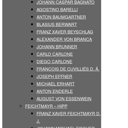
JOHANN CASPAR BAGNATO
AGOSTINO BARELLI
ANTON BAUMGARTNER
BLASIUS BERWART
FRANZ XAVER BEYSCHLAG
ALEXANDER VON BRANCA
JOHANN BRUNNER
CARLO CARLONE
DIEGO CARLONE
FRANCOIS DE CUVILLIÉS D. Ä.
JOSEPH EFFNER
MICHAEL ERHART
ANTON ENDERLE
AUGUST VON ESSENWEIN
FEICHTMAYR – HIPP
FRANZ XAVER FEICHTMAYR D.
J.