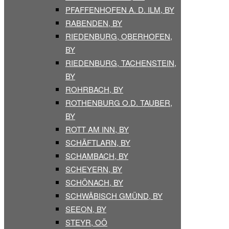
PFAFFENHOFEN A. D. ILM, BY
RABENDEN, BY
RIEDENBURG, OBERHOFEN,
BY
RIEDENBURG, TACHENSTEIN,
BY
ROHRBACH, BY
ROTHENBURG O.D. TAUBER,
BY
ROTT AM INN, BY
SCHÄFTLARN, BY
SCHAMBACH, BY
SCHEYERN, BY
SCHÖNACH, BY
SCHWÄBISCH GMÜND, BY
SEEON, BY
STEYR, OÖ