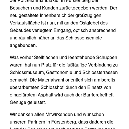
der Porzellanmanufaktur in Fürstenberg den
Besuchern und Kunden zurückgegeben werden. Der
neu gestaltete Innenbereich der großzügigen
Verkaufsfläche ist nun, mit an den Ostgiebel des
Gebäudes verlegtem Eingang, optisch ansprechend
und räumlich näher an das Schlossensemble
angebunden.
Was vorher Stellflächen und leerstehende Schuppen
waren, hat nun Platz für die fußläufige Verbindung zu
Schlossmuseum, Gastronomie und Schlossterrassen
gemacht. Die Materialwahl orientiert sich am bereits
überarbeiteten Schlosshof, durch den Einsatz von
eingefärbtem Asphalt wird auch der Barrierefreiheit
Genüge geleistet.
Wir danken allen Mitwirkenden und wünschen
unseren Partnern in Fürstenberg, dass dadurch die