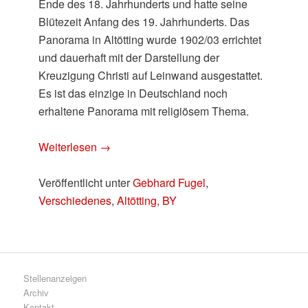
Ende des 18. Jahrhunderts und hatte seine
Blütezeit Anfang des 19. Jahrhunderts. Das
Panorama in Altötting wurde 1902/03 errichtet
und dauerhaft mit der Darstellung der
Kreuzigung Christi auf Leinwand ausgestattet.
Es ist das einzige in Deutschland noch
erhaltene Panorama mit religiösem Thema.
Weiterlesen
→
Veröffentlicht unter
Gebhard Fugel
,
Verschiedenes
,
Altötting, BY
Stellenanzeigen
Archiv
Kontakt