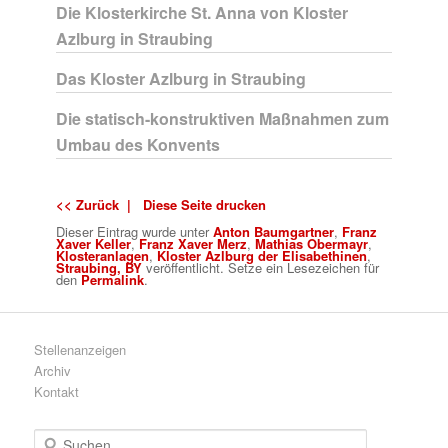
Die Klosterkirche St. Anna von Kloster
Azlburg in Straubing
Das Kloster Azlburg in Straubing
Die statisch-konstruktiven Maßnahmen zum
Umbau des Konvents
<< Zurück |
Diese Seite drucken
Dieser Eintrag wurde
unter
Anton Baumgartner
,
Franz
Xaver Keller
,
Franz Xaver Merz
,
Mathias Obermayr
,
Klosteranlagen
,
Kloster Azlburg der Elisabethinen
,
Straubing, BY
veröffentlicht. Setze ein Lesezeichen für
den
Permalink
.
Stellenanzeigen
Archiv
Kontakt
S