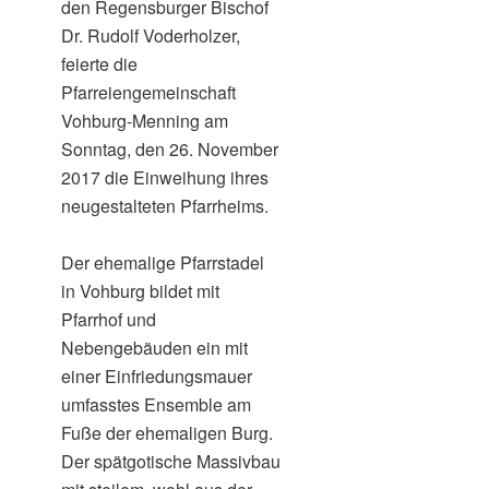
den Regensburger Bischof
Dr. Rudolf Voderholzer,
feierte die
Pfarreiengemeinschaft
Vohburg-Menning am
Sonntag, den 26. November
2017 die Einweihung ihres
neugestalteten Pfarrheims.
Der ehemalige Pfarrstadel
in Vohburg bildet mit
Pfarrhof und
Nebengebäuden ein mit
einer Einfriedungsmauer
umfasstes Ensemble am
Fuße der ehemaligen Burg.
Der spätgotische Massivbau