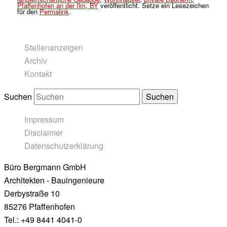
Pfaffenhofen an der Ilm, BY
veröffentlicht. Setze ein Lesezeichen
für den
Permalink
.
Stellenanzeigen
Archiv
Kontakt
Suchen
Impressum
Disclaimer
Datenschutzerklärung
Büro Bergmann GmbH
Architekten - Bauingenieure
Derbystraße 10
85276 Pfaffenhofen
Tel.: +49 8441 4041-0