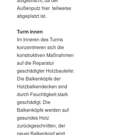
aufgebracht, da der
Außenputz hier teilweise
abgeplatzt ist.
Turm innen
Im Inneren des Turms
konzentrieren sich die
konstruktiven Maßnahmen
auf die Reparatur
geschädigter Holzbauteile:
Die Balkenköpfe der
Holzbalkendecken sind
durch Feuchtigkeit stark
geschädigt. Die
Balkenköpfe werden auf
gesundes Holz
zurückgeschnitten, der
neuer Balkenkopf wird