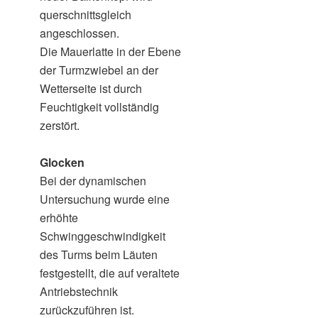
querschnittsgleich
angeschlossen.
Die Mauerlatte in der Ebene
der Turmzwiebel an der
Wetterseite ist durch
Feuchtigkeit vollständig
zerstört.
Glocken
Bei der dynamischen
Untersuchung wurde eine
erhöhte
Schwinggeschwindigkeit
des Turms beim Läuten
festgestellt, die auf veraltete
Antriebstechnik
zurückzuführen ist.