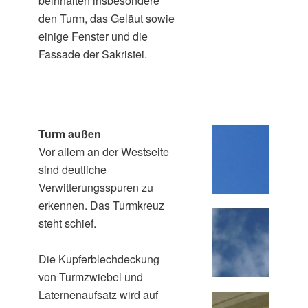
beinhalten insbesondere
den Turm, das Geläut sowie
einige Fenster und die
Fassade der Sakristei.
Turm außen
Vor allem an der Westseite
sind deutliche
Verwitterungsspuren zu
erkennen. Das Turmkreuz
steht schief.
Die Kupferblechdeckung
von Turmzwiebel und
Laternenaufsatz wird auf