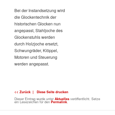
Bei der Instandsetzung wird
die Glockentechnik der
historischen Glocken nun
angepasst, Stahljoche des
Glockenstuhls werden
durch Holzjoche ersetzt,
Schwungräder, Klöppel,
Motoren und Steuerung
werden angepasst.
<< Zurück |
Diese Seite drucken
Dieser Eintrag wurde
unter
Aktuelles
veröffentlicht. Setze
ein Lesezeichen für den
Permalink
.