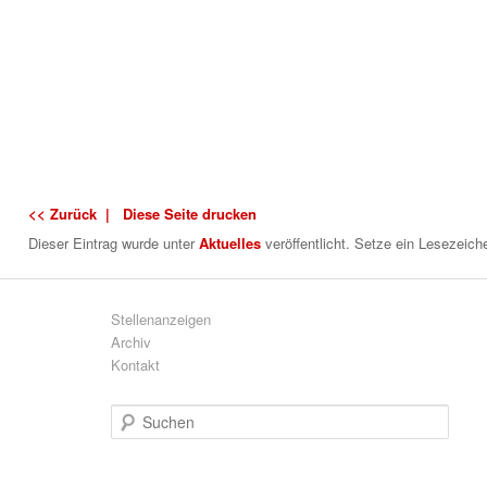
<< Zurück |
Diese Seite drucken
Dieser Eintrag wurde
unter
Aktuelles
veröffentlicht. Setze ein Lesezeich
Stellenanzeigen
Archiv
Kontakt
S
u
c
h