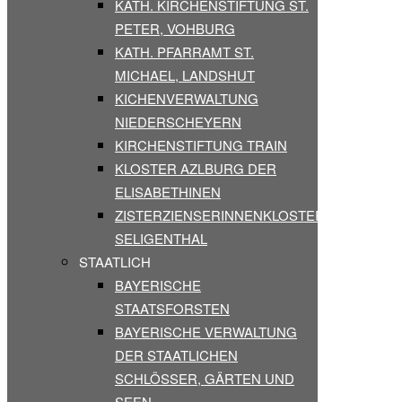
KATH. KIRCHENSTIFTUNG ST.
PETER, VOHBURG
KATH. PFARRAMT ST.
MICHAEL, LANDSHUT
KICHENVERWALTUNG
NIEDERSCHEYERN
KIRCHENSTIFTUNG TRAIN
KLOSTER AZLBURG DER
ELISABETHINEN
ZISTERZIENSERINNENKLOSTER
SELIGENTHAL
STAATLICH
BAYERISCHE
STAATSFORSTEN
BAYERISCHE VERWALTUNG
DER STAATLICHEN
SCHLÖSSER, GÄRTEN UND
SEEN