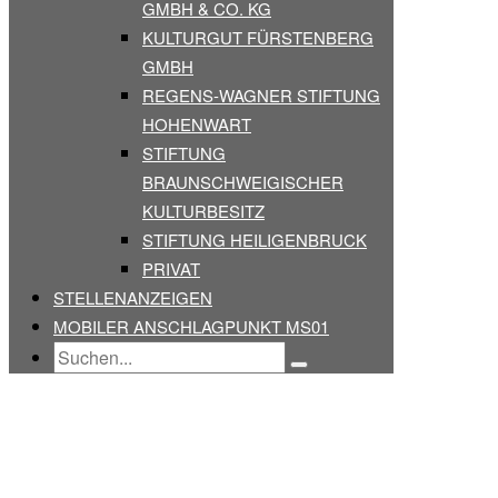
GMBH & CO. KG
KULTURGUT FÜRSTENBERG
GMBH
REGENS-WAGNER STIFTUNG
HOHENWART
STIFTUNG
BRAUNSCHWEIGISCHER
KULTURBESITZ
STIFTUNG HEILIGENBRUCK
PRIVAT
STELLENANZEIGEN
MOBILER ANSCHLAGPUNKT MS01
Search