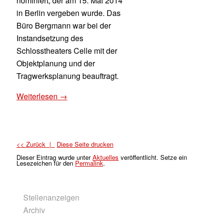
nominiert, der am 15. Mai 2014
in Berlin vergeben wurde. Das
Büro Bergmann war bei der
Instandsetzung des
Schlosstheaters Celle mit der
Objektplanung und der
Tragwerksplanung beauftragt.
Weiterlesen →
<< Zurück |
Diese Seite drucken
Dieser Eintrag wurde
unter
Aktuelles
veröffentlicht. Setze ein
Lesezeichen für den
Permalink
.
Stellenanzeigen
Archiv