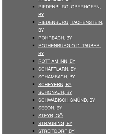
RIEDENBURG, OBERHOFEN,
BY
RIEDENBURG, TACHENSTEIN,
BY
ROHRBACH, BY
ROTHENBURG O.D. TAUBER,
BY
ROTT AM INN, BY
SCHÄFTLARN, BY
SCHAMBACH, BY
SCHEYERN, BY
SCHÖNACH, BY
SCHWÄBISCH GMÜND, BY
SEEON, BY
STEYR, OÖ
STRAUBING, BY
STREITDORF, BY