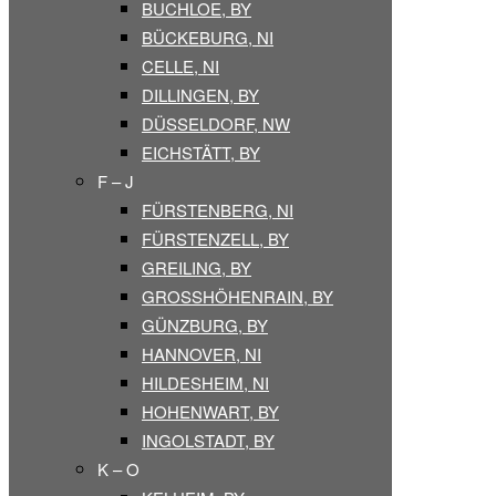
BUCHLOE, BY
BÜCKEBURG, NI
CELLE, NI
DILLINGEN, BY
DÜSSELDORF, NW
EICHSTÄTT, BY
F – J
FÜRSTENBERG, NI
FÜRSTENZELL, BY
GREILING, BY
GROSSHÖHENRAIN, BY
GÜNZBURG, BY
HANNOVER, NI
HILDESHEIM, NI
HOHENWART, BY
INGOLSTADT, BY
K – O