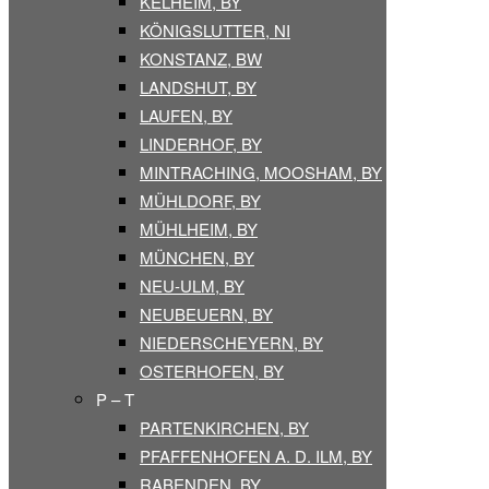
KELHEIM, BY
KÖNIGSLUTTER, NI
KONSTANZ, BW
LANDSHUT, BY
LAUFEN, BY
LINDERHOF, BY
MINTRACHING, MOOSHAM, BY
MÜHLDORF, BY
MÜHLHEIM, BY
MÜNCHEN, BY
NEU-ULM, BY
NEUBEUERN, BY
NIEDERSCHEYERN, BY
OSTERHOFEN, BY
P – T
PARTENKIRCHEN, BY
PFAFFENHOFEN A. D. ILM, BY
RABENDEN, BY