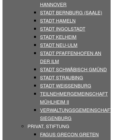
HANNOVER
STADT BERNBURG (SAALE)
STADT HAMELN
STADT INGOLSTADT
STADT KELHEIM
STADT NEU-ULM
STADT PFAFFENHOFEN AN
DER ILM
STADT SCHWÄBISCH GMÜND
STADT STRAUBING
STADT WEISSENBURG
TEILNEHMERGEMEINSCHAFT
MÜHLHEIM II
VERWALTUNGSGEMEINSCHAFT
SIEGENBURG
PRIVAT, STIFTUNG
FAGUS GRECON GRETEN