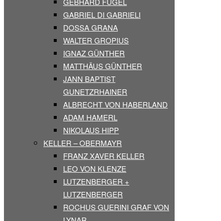
GEBHARD FUGEL
GABRIEL DI GABRIELI
DOSSA GRANA
WALTER GROPIUS
IGNAZ GÜNTHER
MATTHÄUS GÜNTHER
JANN BAPTIST
GUNETZRHAINER
ALBRECHT VON HABERLAND
ADAM HAMERL
NIKOLAUS HIPP
KELLER – OBERMAYR
FRANZ XAVER KELLER
LEO VON KLENZE
LUTZENBERGER +
LUTZENBERGER
ROCHUS GUERINI GRAF VON
LYNAR