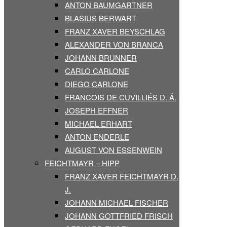
ANTON BAUMGARTNER
BLASIUS BERWART
FRANZ XAVER BEYSCHLAG
ALEXANDER VON BRANCA
JOHANN BRUNNER
CARLO CARLONE
DIEGO CARLONE
FRANCOIS DE CUVILLIÉS D. Ä.
JOSEPH EFFNER
MICHAEL ERHART
ANTON ENDERLE
AUGUST VON ESSENWEIN
FEICHTMAYR – HIPP
FRANZ XAVER FEICHTMAYR D.
J.
JOHANN MICHAEL FISCHER
JOHANN GOTTFRIED FRISCH