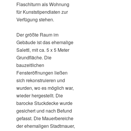
Flaschlturm als Wohnung
für Kunststipendiaten zur
Verfügung stehen.
Der größte Raum im
Gebäude ist das ehemalige
Salettl, mit ca. 5 x 5 Meter
Grundfläche. Die
bauzeitlichen
Fensteröffnungen ließen
sich rekonstruieren und
wurden, wo es möglich war,
wieder hergestellt. Die
barocke Stuckdecke wurde
gesichert und nach Befund
gefasst. Die Mauerbereiche
der ehemaligen Stadtmauer,