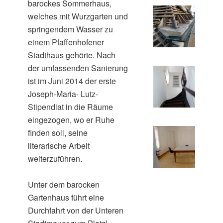
barockes Sommerhaus,
welches mit Wurzgarten und
springendem Wasser zu
einem Pfaffenhofener
Stadthaus gehörte. Nach
der umfassenden Sanierung
ist im Juni 2014 der erste
Joseph-Maria- Lutz-
Stipendiat in die Räume
eingezogen, wo er Ruhe
finden soll, seine
literarische Arbeit
weiterzuführen.
Unter dem barocken
Gartenhaus führt eine
Durchfahrt von der Unteren