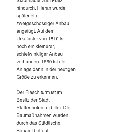
Stadtmauer zum Platzl
hindurch. Hieran wurde
später ein
zweigeschossiger Anbau
angefügt. Auf dem
Urkataster von 1810 ist
noch ein kleinerer,
schiefwinkliger Anbau
vorhanden. 1860 ist die
Anlage dann in der heutigen
Größe zu erkennen.
Der Flaschlturm ist im
Besitz der Stadt
Pfaffenhofen a. d. Ilm. Die
Baumaßnahmen wurden
durch das Städtische
Bauamt betreut.