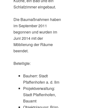
Küche, ein Bad und ein
Schlafzimmer eingebaut.
Die Baumaßnahmen haben
im September 2011
begonnen und wurden im
Juni 2014 mit der
Möblierung der Räume
beendet.
Beteiligte:
Bauherr: Stadt
Pfaffenhofen a. d. Ilm
Projektverwaltung:
Stadt Pfaffenhofen,
Bauamt
Objektplanung: Büro