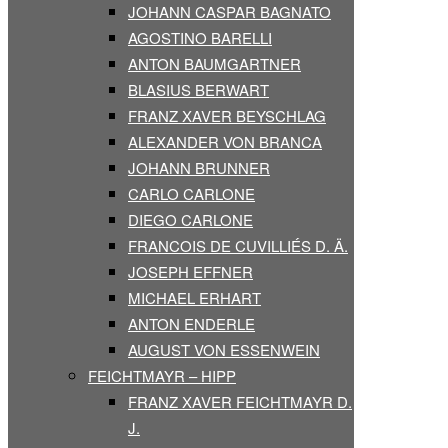
JOHANN CASPAR BAGNATO
AGOSTINO BARELLI
ANTON BAUMGARTNER
BLASIUS BERWART
FRANZ XAVER BEYSCHLAG
ALEXANDER VON BRANCA
JOHANN BRUNNER
CARLO CARLONE
DIEGO CARLONE
FRANCOIS DE CUVILLIÉS D. Ä.
JOSEPH EFFNER
MICHAEL ERHART
ANTON ENDERLE
AUGUST VON ESSENWEIN
FEICHTMAYR – HIPP
FRANZ XAVER FEICHTMAYR D.
J.