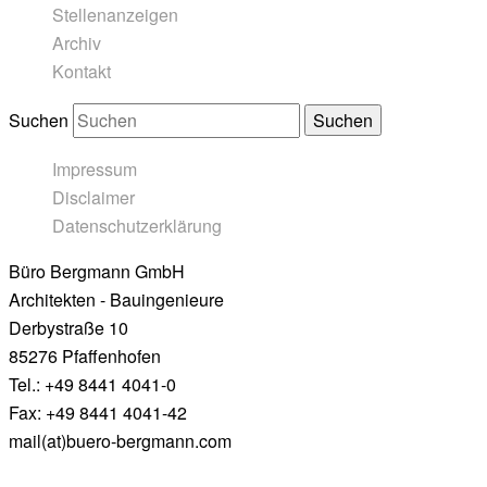
Stellenanzeigen
Archiv
Kontakt
Suchen
Impressum
Disclaimer
Datenschutzerklärung
Büro Bergmann GmbH
Architekten - Bauingenieure
Derbystraße 10
85276 Pfaffenhofen
Tel.: +49 8441 4041-0
Fax: +49 8441 4041-42
mail(at)buero-bergmann.com