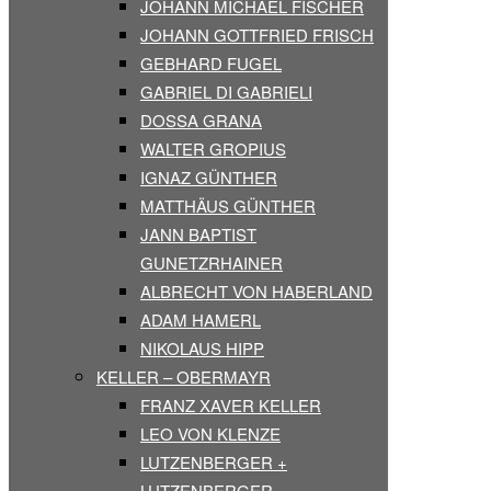
JOHANN MICHAEL FISCHER
JOHANN GOTTFRIED FRISCH
GEBHARD FUGEL
GABRIEL DI GABRIELI
DOSSA GRANA
WALTER GROPIUS
IGNAZ GÜNTHER
MATTHÄUS GÜNTHER
JANN BAPTIST
GUNETZRHAINER
ALBRECHT VON HABERLAND
ADAM HAMERL
NIKOLAUS HIPP
KELLER – OBERMAYR
FRANZ XAVER KELLER
LEO VON KLENZE
LUTZENBERGER +
LUTZENBERGER