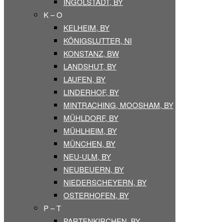
INGOLSTADT, BY
K – O
KELHEIM, BY
KÖNIGSLUTTER, NI
KONSTANZ, BW
LANDSHUT, BY
LAUFEN, BY
LINDERHOF, BY
MINTRACHING, MOOSHAM, BY
MÜHLDORF, BY
MÜHLHEIM, BY
MÜNCHEN, BY
NEU-ULM, BY
NEUBEUERN, BY
NIEDERSCHEYERN, BY
OSTERHOFEN, BY
P – T
PARTENKIRCHEN, BY