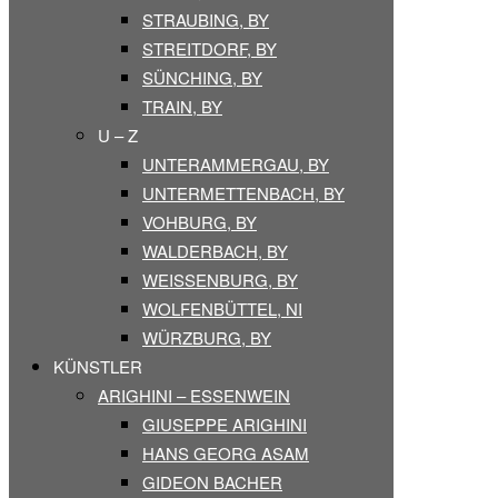
STRAUBING, BY
STREITDORF, BY
SÜNCHING, BY
TRAIN, BY
U – Z
UNTERAMMERGAU, BY
UNTERMETTENBACH, BY
VOHBURG, BY
WALDERBACH, BY
WEISSENBURG, BY
WOLFENBÜTTEL, NI
WÜRZBURG, BY
KÜNSTLER
ARIGHINI – ESSENWEIN
GIUSEPPE ARIGHINI
HANS GEORG ASAM
GIDEON BACHER