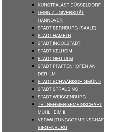
KUNSTPALAST DÜSSELDORF
LEIBNIZ UNIVERSITÄT
HANNOVER
STADT BERNBURG (SAALE)
STADT HAMELN
STADT INGOLSTADT
STADT KELHEIM
STADT NEU-ULM
STADT PFAFFENHOFEN AN
DER ILM
STADT SCHWÄBISCH GMÜND
STADT STRAUBING
STADT WEISSENBURG
TEILNEHMERGEMEINSCHAFT
MÜHLHEIM II
VERWALTUNGSGEMEINSCHAFT
SIEGENBURG