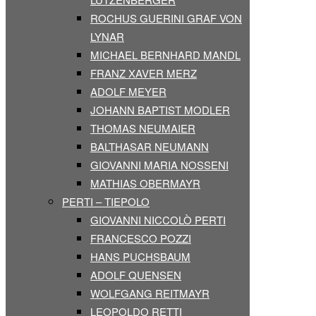
ROCHUS GUERINI GRAF VON
LYNAR
MICHAEL BERNHARD MANDL
FRANZ XAVER MERZ
ADOLF MEYER
JOHANN BAPTIST MODLER
THOMAS NEUMAIER
BALTHASAR NEUMANN
GIOVANNI MARIA NOSSENI
MATHIAS OBERMAYR
PERTI – TIEPOLO
GIOVANNI NICCOLÒ PERTI
FRANCESCO POZZI
HANS PUCHSBAUM
ADOLF QUENSEN
WOLFGANG REITMAYR
LEOPOLDO RETTI