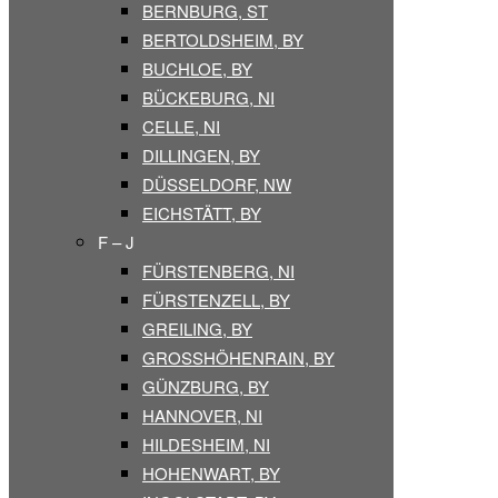
BERNBURG, ST
BERTOLDSHEIM, BY
BUCHLOE, BY
BÜCKEBURG, NI
CELLE, NI
DILLINGEN, BY
DÜSSELDORF, NW
EICHSTÄTT, BY
F – J
FÜRSTENBERG, NI
FÜRSTENZELL, BY
GREILING, BY
GROSSHÖHENRAIN, BY
GÜNZBURG, BY
HANNOVER, NI
HILDESHEIM, NI
HOHENWART, BY