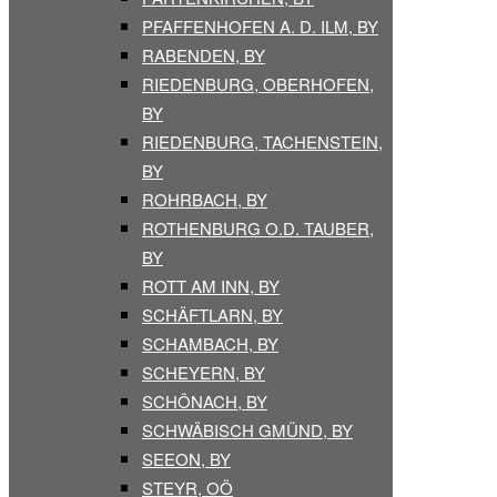
PFAFFENHOFEN A. D. ILM, BY
RABENDEN, BY
RIEDENBURG, OBERHOFEN,
BY
RIEDENBURG, TACHENSTEIN,
BY
ROHRBACH, BY
ROTHENBURG O.D. TAUBER,
BY
ROTT AM INN, BY
SCHÄFTLARN, BY
SCHAMBACH, BY
SCHEYERN, BY
SCHÖNACH, BY
SCHWÄBISCH GMÜND, BY
SEEON, BY
STEYR, OÖ