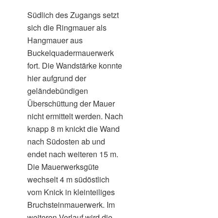
Südlich des Zugangs setzt
sich die Ringmauer als
Hangmauer aus
Buckelquadermauerwerk
fort. Die Wandstärke konnte
hier aufgrund der
geländebündigen
Überschüttung der Mauer
nicht ermittelt werden. Nach
knapp 8 m knickt die Wand
nach Südosten ab und
endet nach weiteren 15 m.
Die Mauerwerksgüte
wechselt 4 m südöstlich
vom Knick in kleinteiliges
Bruchsteinmauerwerk. Im
weiteren Verlauf wird die