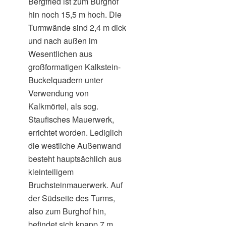
Bergfried ist zum Burghof
hin noch 15,5 m hoch. Die
Turmwände sind 2,4 m dick
und nach außen im
Wesentlichen aus
großformatigen Kalkstein-
Buckelquadern unter
Verwendung von
Kalkmörtel, als sog.
Staufisches Mauerwerk,
errichtet worden. Lediglich
die westliche Außenwand
besteht hauptsächlich aus
kleinteiligem
Bruchsteinmauerwerk. Auf
der Südseite des Turms,
also zum Burghof hin,
befindet sich knapp 7 m