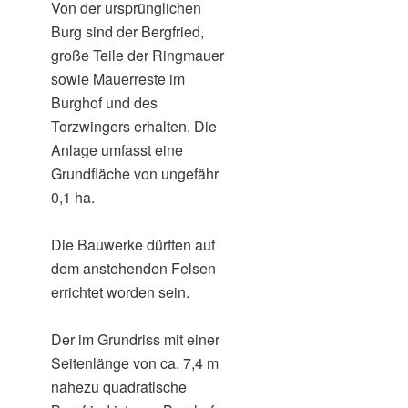
Von der ursprünglichen
Burg sind der Bergfried,
große Teile der Ringmauer
sowie Mauerreste im
Burghof und des
Torzwingers erhalten. Die
Anlage umfasst eine
Grundfläche von ungefähr
0,1 ha.
Die Bauwerke dürften auf
dem anstehenden Felsen
errichtet worden sein.
Der im Grundriss mit einer
Seitenlänge von ca. 7,4 m
nahezu quadratische