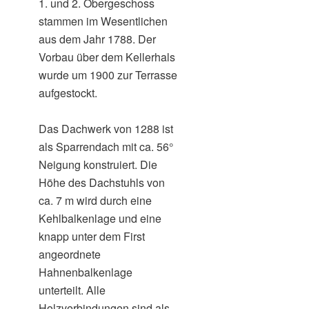
1. und 2. Obergeschoss
stammen im Wesentlichen
aus dem Jahr 1788. Der
Vorbau über dem Kellerhals
wurde um 1900 zur Terrasse
aufgestockt.
Das Dachwerk von 1288 ist
als Sparrendach mit ca. 56°
Neigung konstruiert. Die
Höhe des Dachstuhls von
ca. 7 m wird durch eine
Kehlbalkenlage und eine
knapp unter dem First
angeordnete
Hahnenbalkenlage
unterteilt. Alle
Holzverbindungen sind als