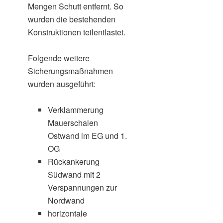
Mengen Schutt entfernt. So
wurden die bestehenden
Konstruktionen teilentlastet.
Folgende weitere
Sicherungsmaßnahmen
wurden ausgeführt:
Verklammerung
Mauerschalen
Ostwand im EG und 1.
OG
Rückankerung
Südwand mit 2
Verspannungen zur
Nordwand
horizontale