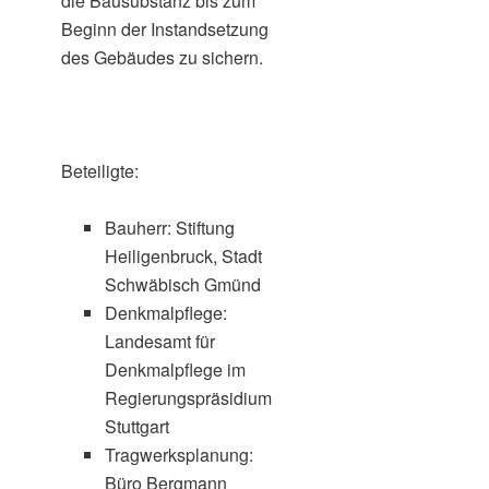
die Bausubstanz bis zum
Beginn der Instandsetzung
des Gebäudes zu sichern.
Beteiligte:
Bauherr: Stiftung
Heiligenbruck, Stadt
Schwäbisch Gmünd
Denkmalpflege:
Landesamt für
Denkmalpflege im
Regierungspräsidium
Stuttgart
Tragwerksplanung:
Büro Bergmann