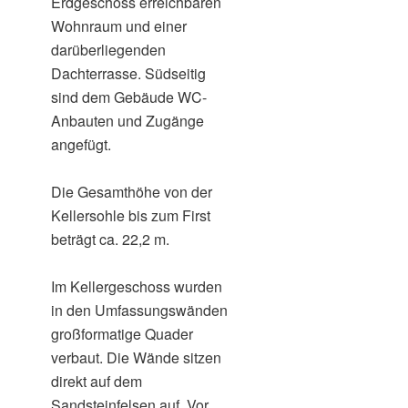
Erdgeschoss erreichbaren
Wohnraum und einer
darüberliegenden
Dachterrasse. Südseitig
sind dem Gebäude WC-
Anbauten und Zugänge
angefügt.
Die Gesamthöhe von der
Kellersohle bis zum First
beträgt ca. 22,2 m.
Im Kellergeschoss wurden
in den Umfassungswänden
großformatige Quader
verbaut. Die Wände sitzen
direkt auf dem
Sandsteinfelsen auf. Vor