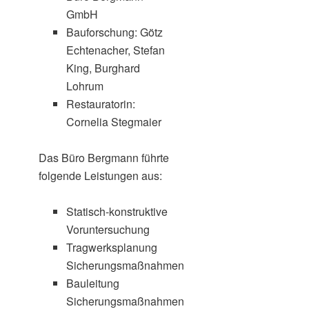
GmbH
Bauforschung: Götz
Echtenacher, Stefan
King, Burghard
Lohrum
Restauratorin:
Cornelia Stegmaier
Das Büro Bergmann führte
folgende Leistungen aus:
Statisch-konstruktive
Voruntersuchung
Tragwerksplanung
Sicherungsmaßnahmen
Bauleitung
Sicherungsmaßnahmen