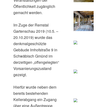
Veranstaltungen der
Öffentlichkeit zugänglich
gemacht werden.
Im Zuge der Remstal
Gartenschau 2019 (10.5. –
20.10.2019) wurde das
denkmalgeschützte
Gebäude Imhofstraße 9 in
Schwäbisch Gmünd im
derzeitigen „offengelegten“
Vorsanierungszustand
gezeigt.
Hierfür wurde neben dem
bereits bestehenden
Kellerabgang ein Zugang
über eine Außentreppe