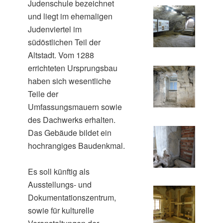
Judenschule bezeichnet
und liegt im ehemaligen
Judenviertel im
südöstlichen Teil der
Altstadt. Vom 1288
errichteten Ursprungsbau
haben sich wesentliche
Teile der
Umfassungsmauern sowie
des Dachwerks erhalten.
Das Gebäude bildet ein
hochrangiges Baudenkmal.
Es soll künftig als
Ausstellungs- und
Dokumentationszentrum,
sowie für kulturelle