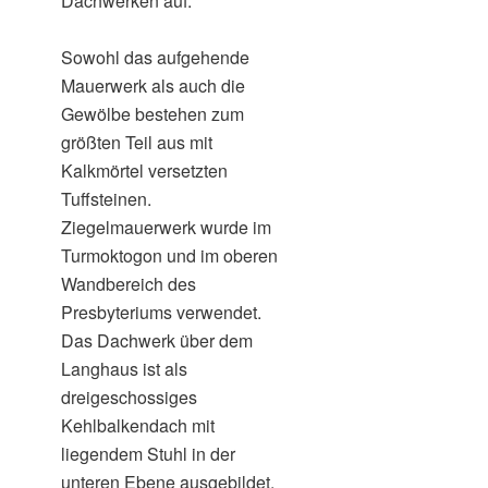
Dachwerken auf.
Sowohl das aufgehende
Mauerwerk als auch die
Gewölbe bestehen zum
größten Teil aus mit
Kalkmörtel versetzten
Tuffsteinen.
Ziegelmauerwerk wurde im
Turmoktogon und im oberen
Wandbereich des
Presbyteriums verwendet.
Das Dachwerk über dem
Langhaus ist als
dreigeschossiges
Kehlbalkendach mit
liegendem Stuhl in der
unteren Ebene ausgebildet.