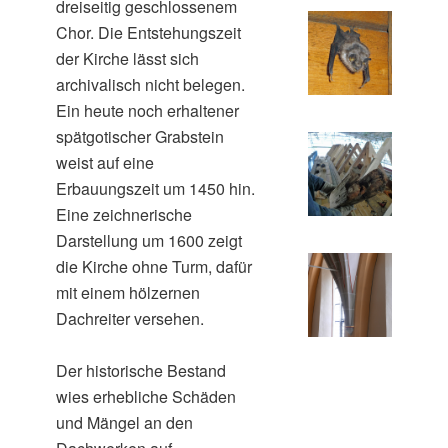
dreiseitig geschlossenem
Chor. Die Entstehungszeit
der Kirche lässt sich
archivalisch nicht belegen.
Ein heute noch erhaltener
spätgotischer Grabstein
weist auf eine
Erbauungszeit um 1450 hin.
Eine zeichnerische
Darstellung um 1600 zeigt
die Kirche ohne Turm, dafür
mit einem hölzernen
Dachreiter versehen.
Der historische Bestand
wies erhebliche Schäden
und Mängel an den