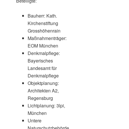
Beteiligte:
Bauherr: Kath.
Kirchenstiftung
Grosshöhenrain
Maßnahmenträger:
EOM München
Denkmalpflege:
Bayerisches
Landesamt für
Denkmalpflege
Objektplanung:
Architekten A2,
Regensburg
Lichtplanung: 3lpi,
München
Untere
Naturschutzbehörde