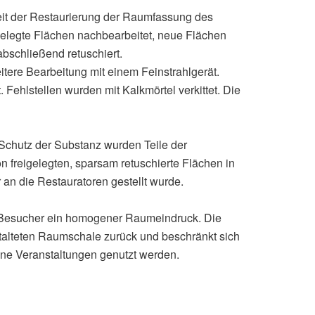
keit der Restaurierung der Raumfassung des
igelegte Flächen nachbearbeitet, neue Flächen
 abschließend retuschiert.
itere Bearbeitung mit einem Feinstrahlgerät.
 Fehlstellen wurden mit Kalkmörtel verkittet. Die
Schutz der Substanz wurden Teile der
 freigelegten, sparsam retuschierte Flächen in
 an die Restauratoren gestellt wurde.
m Besucher ein homogener Raumeindruck. Die
talteten Raumschale zurück und beschränkt sich
fane Veranstaltungen genutzt werden.