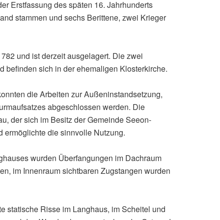
der Erstfassung des späten 16. Jahrhunderts
Hand stammen und sechs Berittene, zwei Krieger
782 und ist derzeit ausgelagert. Die zwei
d befinden sich in der ehemaligen Klosterkirche.
konnten die Arbeiten zur Außeninstandsetzung,
Turmaufsatzes abgeschlossen werden. Die
u, der sich im Besitz der Gemeinde Seeon-
d ermöglichte die sinnvolle Nutzung.
anghauses wurden Überfangungen im Dachraum
hten, im Innenraum sichtbaren Zugstangen wurden
 statische Risse im Langhaus, im Scheitel und