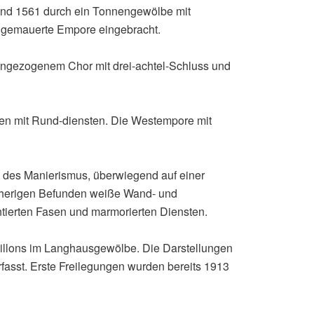
nd 1561 durch ein Tonnengewölbe mit
ie gemauerte Empore eingebracht.
 eingezogenem Chor mit drei-achtel-Schluss und
gen mit Rund-diensten. Die Westempore mit
 des Manierismus, überwiegend auf einer
isherigen Befunden weiße Wand- und
tierten Fasen und marmorierten Diensten.
aillons im Langhausgewölbe. Die Darstellungen
asst. Erste Freilegungen wurden bereits 1913