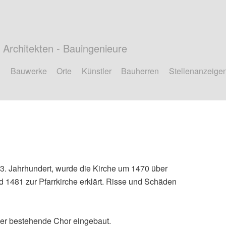
Architekten - Bauingenieure
Bauwerke
Orte
Künstler
Bauherren
Stellenanzeige
13. Jahrhundert, wurde die Kirche um 1470 über
1481 zur Pfarrkirche erklärt. Risse und Schäden
der bestehende Chor eingebaut.