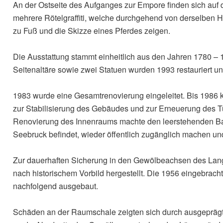
An der Ostseite des Aufganges zur Empore finden sich auf 
mehrere Rötelgraffiti, welche durchgehend von derselben 
zu Fuß und die Skizze eines Pferdes zeigen.
Die Ausstattung stammt einheitlich aus den Jahren 1780 – 1
Seitenaltäre sowie zwei Statuen wurden 1993 restauriert un
1983 wurde eine Gesamtrenovierung eingeleitet. Bis 1986 
zur Stabilisierung des Gebäudes und zur Erneuerung des 
Renovierung des Innenraums machte den leerstehenden Ba
Seebruck befindet, wieder öffentlich zugänglich machen un
Zur dauerhaften Sicherung in den Gewölbeachsen des L
nach historischem Vorbild hergestellt. Die 1956 eingebrac
nachfolgend ausgebaut.
Schäden an der Raumschale zeigten sich durch ausgeprägte